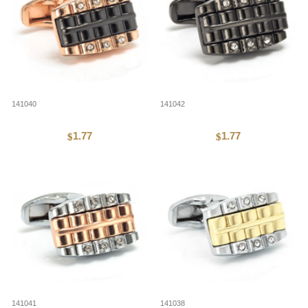
141040
141042
1.77
1.77
$
$
141041
141038