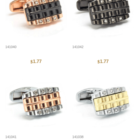
141040
141042
1.77
1.77
$
$
141041
141038