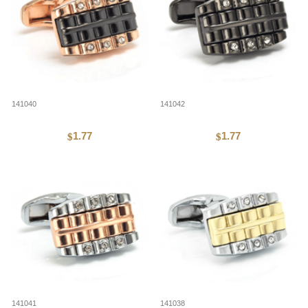
141040
141042
1.77
1.77
$
$
141041
141038